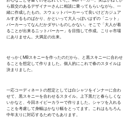
ら親交のあるデザイナーさんに相談に乗ってもらいながら、一
緒に作成したもの。スウェットパーカーって良いけどカジュア
ルすぎるものばかり、かといって大人っぽいはずの「ニット」
パーカーってなんだかダサいものしかない。そこで「大人が着
ることが出来るニットパーカー」を目指して作成。こりゃ市場
にありません。大満足の出来。
せっかくMBスキニーを作ったのだから、と黒スキニーに合わせ
ることを想定して作りました。個人的にこれで春のスタイルは
決まりました。
一応コーディネートの想定としては白シャツをインナーに合わ
せて、黒スキニーを合わせるスタイル。上下黒だと春らしくな
いかなと、今回ネイビーカラーで作りました。シャツを入れる
ことを考慮して身幅はかなり幅をとってます。これはもちろん
中年太りに対応するためでもあります。