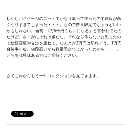
しかしハイゲージのニットでかなり凝って作ったので値段が高
くなりすぎてしまった・・・。なので数量限定でちょうどいい
かもしれない。当初「2万5千円くらいになる」と言われてたの
だけど、さすがにそれは嫌だし、それなら作らないと思ったの
で仕様変更や交渉を重ねて、なんとか2万円は切れそう。1万円
台後半かな。値段高いから数量限定でよかったのかも・・・。
ともあれ興味ある方はご期待ください。
さてこれからもう一件コレクションを見てきます。