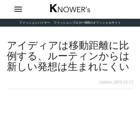
ファッションバイヤー、ファッションブロガーMBのオフィシャルサイト
アイディアは移動距離に比
例する、ルーティンからは
新しい発想は生まれにくい
Update: 2015.10.12