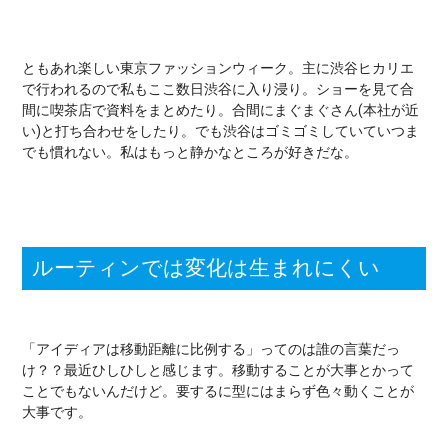
ともあれ楽しい東京ファッションウィーク。主に渋谷ヒカリエ
で行われるので私もここ数日渋谷に入り浸り。ショーを見て合
間に喫茶店で資料をまとめたり。合間にまぐまぐさん(本社が近
い)と打ち合わせをしたり。でも渋谷はゴミゴミしていていつま
でも慣れない。私はもっと静かなところが好きだな。
ルーティンでは変化は生まれにくい
「アイディアは移動距離に比例する」ってのは誰の言葉だっ
け？？最近ひしひしと感じます。移動することが大事とかって
ことでもないんだけど。要するに型にはまらず色々動くことが
大事です。