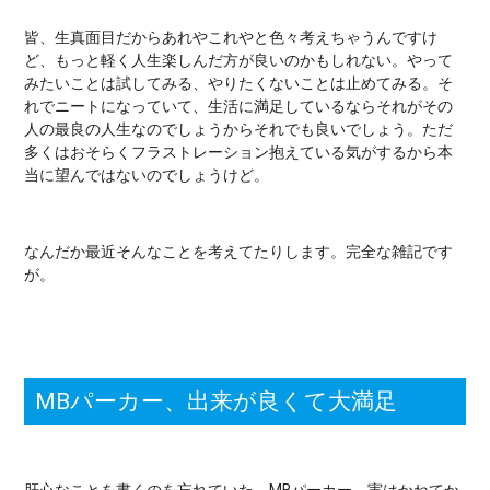
皆、生真面目だからあれやこれやと色々考えちゃうんですけ
ど、もっと軽く人生楽しんだ方が良いのかもしれない。やって
みたいことは試してみる、やりたくないことは止めてみる。そ
れでニートになっていて、生活に満足しているならそれがその
人の最良の人生なのでしょうからそれでも良いでしょう。ただ
多くはおそらくフラストレーション抱えている気がするから本
当に望んではないのでしょうけど。
なんだか最近そんなことを考えてたりします。完全な雑記です
が。
MBパーカー、出来が良くて大満足
肝心なことを書くのを忘れていた。MBパーカー。実はかねてか