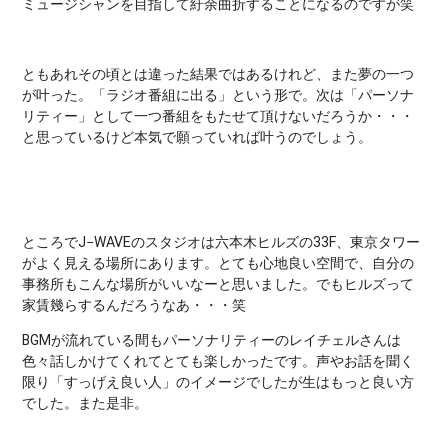
ミュージシャンを目指して紆余曲折することになるのですが笑
ともあれその頃とは違った結果ではあるけれど、また夢の一つ
が叶った。「ラジオ番組に出る」という形で。次は「パーソナ
リティー」として一つ番組をもたせて頂けないだろうか・・・
と思っているけど本気で願っていれば叶うのでしょう。
ところでJ−WAVEのスタジオは六本木ヒルズの33F、東京タワー
がよく見える場所にあります。とても心地良い空間で、自分の
事務所もこんな場所がいいなーと思いました。でもヒルズって
家賃幾らするんだろうなあ・・・笑
BGMが流れている間もパーソナリティーのレイチェルさんは
色々話しかけてくれてとても楽しかったです。声やお話を聞く
限り「すっげえ良い人」のイメージでしたが生はもっと良い方
でした。また是非。